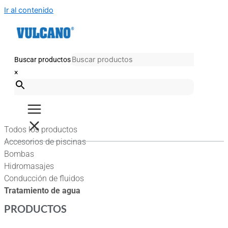
Ir al contenido
Buscar productos
×
Todos los productos
Accesorios de piscinas
Bombas
Hidromasajes
Conducción de fluidos
Tratamiento de agua
PRODUCTOS