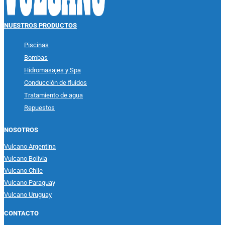
NUESTROS PRODUCTOS
Piscinas
Bombas
Hidromasajes y Spa
Conducción de fluidos
Tratamiento de agua
Repuestos
NOSOTROS
Vulcano Argentina
Vulcano Bolivia
Vulcano Chile
Vulcano Paraguay
Vulcano Uruguay
CONTACTO