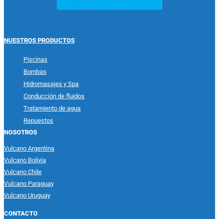
NUESTROS PRODUCTOS
Piscinas
Bombas
Hidromasajes y Spa
Conducción de fluidos
Tratamiento de agua
Repuestos
NOSOTROS
Vulcano Argentina
Vulcano Bolivia
Vulcano Chile
Vulcano Paraguay
Vulcano Uruguay
CONTACTO