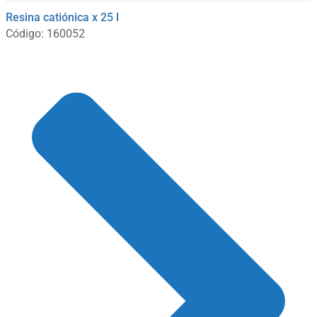
Resina catiónica x 25 l
Código: 160052