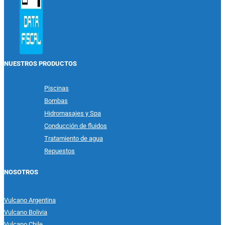
NUESTROS PRODUCTOS
Piscinas
Bombas
Hidromasajes y Spa
Conducción de fluidos
Tratamiento de agua
Repuestos
NOSOTROS
Vulcano Argentina
Vulcano Bolivia
Vulcano Chile