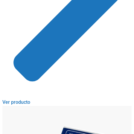
Ver producto