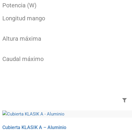
Potencia (W)
Longitud mango
Altura máxima
Caudal máximo
Añade aquí tu texto de
cabecera
Cubierta KLASIK A – Aluminio