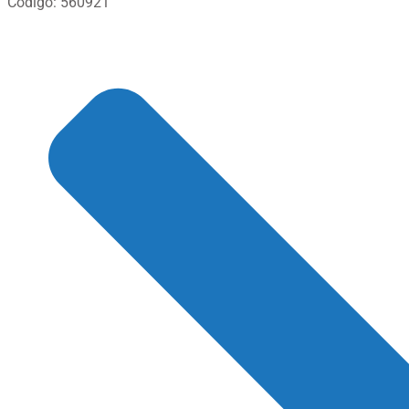
Código: 560921